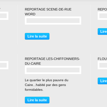
W
REPORTAGE SCENE-DE-RUE
REPO
WORD
commentaire(s)
Lire
Lire la suite
REPORTAGE LES-CHIFFONNIERS-
FLOU
DU-CAIRE
commentaire(s)
Le quartier le plus pauvre du
Lire
Caire...habité par des gens
formidables.
Lire la suite