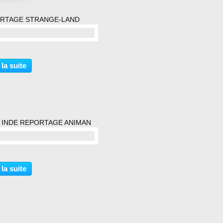
RTAGE STRANGE-LAND
commentaire(s)
 la suite
 INDE REPORTAGE ANIMAN
commentaire(s)
 la suite