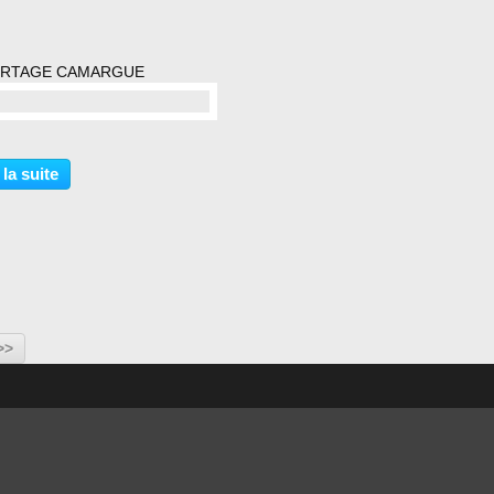
RTAGE CAMARGUE
commentaire(s)
 la suite
>>