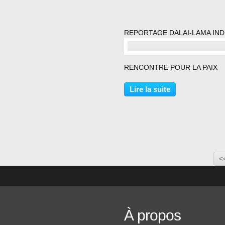
REPORTAGE DALAI-LAMA IND
commentaire(s)
RENCONTRE POUR LA PAIX
Lire la suite
<
À propos