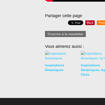
Partager cette page
Repo
S'inscrire à la newsletter
Vous aimerez aussi :
Inspirations
Inspirations
lémaniques
lémaniques, b
Chris