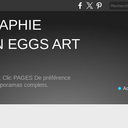
N EGGS ART
Clic PAGES De préférence
iaporamas complets.
Ac