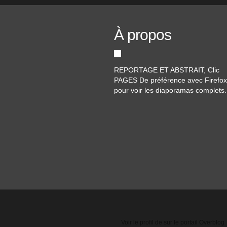
À propos
REPORTAGE ET ABSTRAIT, Clic
PAGES De préférence avec Firefox
pour voir les diaporamas complets.
Voir le profil de
sur le portail Overblog