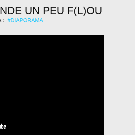
NDE UN PEU F(L)OU
s :
#DIAPORAMA