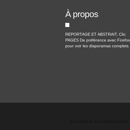
À propos
REPORTAGE ET ABSTRAIT, Clic
PAGES De préférence avec Firefox
pour voir les diaporamas complets.
Voir le profil de
sur le portail Overblog