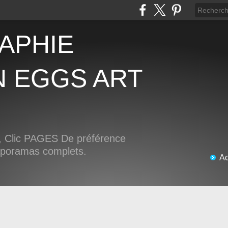
N EGGS ART
Clic PAGES De préférence
iaporamas complets.
Ac