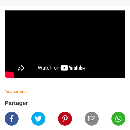
#diaporama
Partager