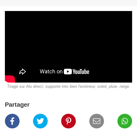
Tirage sur Alu direct, supporte très bien l'extérieur, soleil, pluie, neige.
Partager