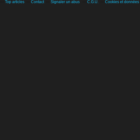
Top articles
Contact
Signaler un abus
C.G.U.
Cookies et données