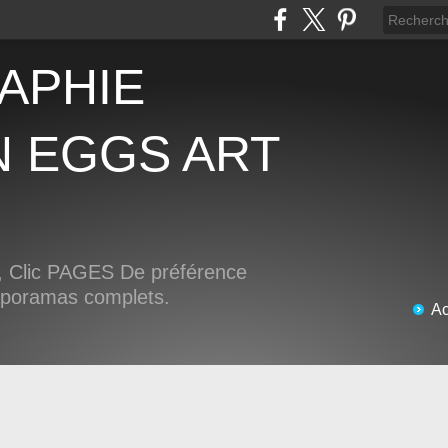
N EGGS ART
Clic PAGES De préférence
iaporamas complets.
Ac