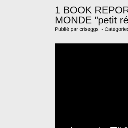
1 BOOK REPO
MONDE "petit r
Publié par criseggs
- Catégorie