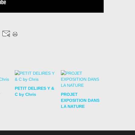
PETIT DELIRES Y &
y
C by Chris
PROJET
EXPOSITION DANS
LA NATURE