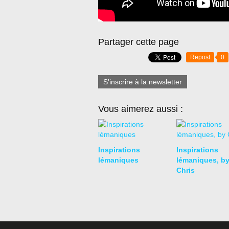
Partager cette page
Repost
0
S'inscrire à la newsletter
Vous aimerez aussi :
Inspirations
Inspirations
lémaniques
lémaniques, b
Chris