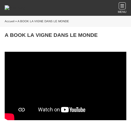
MENU
Accueil
» A BOOK LA VIGNE DANS LE MONDE
A BOOK LA VIGNE DANS LE MONDE