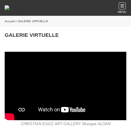
MENU
Accueil
» GALERIE VIRTUELLE
GALERIE VIRTUELLE
CHRISTIAN EGGS ART GALLERY Musique ALOAN