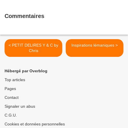
Commentaires
< PETIT DELIRES Y & C by
Inspirations lémaniques >
Chris
Hébergé par Overblog
Top articles
Pages
Contact
Signaler un abus
C.G.U.
Cookies et données personnelles