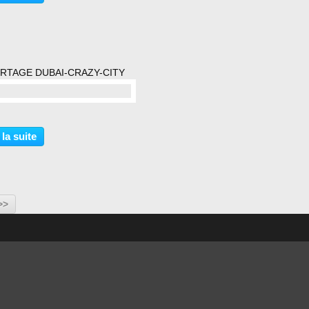
RTAGE DUBAI-CRAZY-CITY
commentaire(s)
 la suite
>>