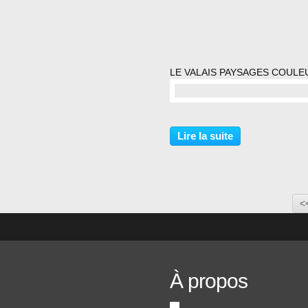
LE VALAIS PAYSAGES COULE
commentaire(s)
Lire la suite
<
À propos