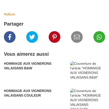
#album
Partager
Vous aimerez aussi
HOMMAGE AUX VIGNERONS
VALAISANS B&W
HOMMAGE AUX VIGNERONS
VALAISANS COULEUR