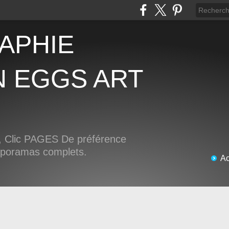
N EGGS ART
Clic PAGES De préférence
iaporamas complets.
Ac