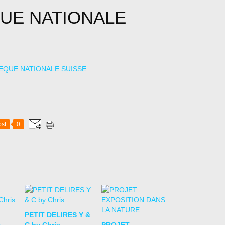
QUE NATIONALE
st
0
PETIT DELIRES Y &