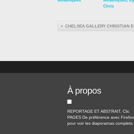
lémaniques
lémaniques, b
Chris
À propos
REPORTAGE ET ABSTRAIT, Clic
PAGES De préférence avec Firefox
pour voir les diaporamas complets.