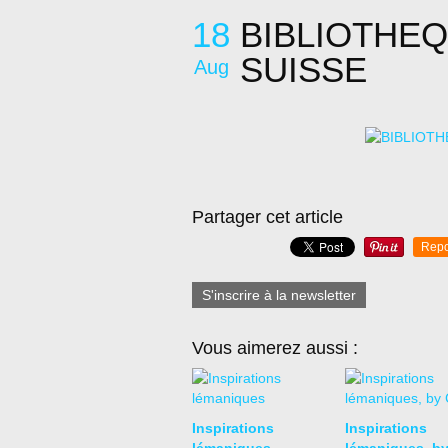
18
BIBLIOTHE
SUISSE
Aug
Partager cet article
Repo
S'inscrire à la newsletter
Vous aimerez aussi :
Inspirations
Inspirations